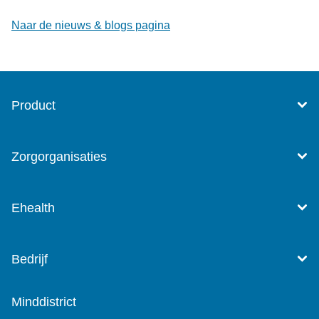
Naar de nieuws & blogs pagina
Product
Zorgorganisaties
Ehealth
Bedrijf
Minddistrict