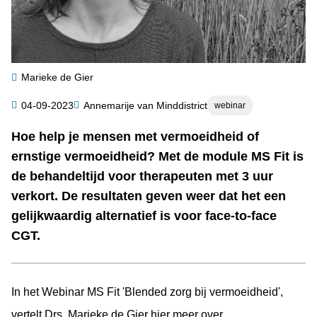
Marieke de Gier
Categorie
04-09-2023
Annemarije van Minddistrict
webinar
Auteur
Hoe help je mensen met vermoeidheid of
Samenvatting
ernstige vermoeidheid? Met de module MS Fit is
de behandeltijd voor therapeuten met 3 uur
verkort. De resultaten geven weer dat het een
gelijkwaardig alternatief is voor face-to-face
CGT.
In het Webinar MS Fit 'Blended zorg bij vermoeidheid',
vertelt Drs. Marieke de Gier hier meer over.