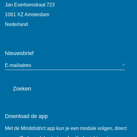
Jan Evertsenstraat 723
1061 XZ Amsterdam
Nederland
+31 (0)85 7440 860
Nieuwsbrief
E-mailadres
Zoeken
De website doorzoeken
Download de app
Met de Minddistrict app kun je een module volgen, direct