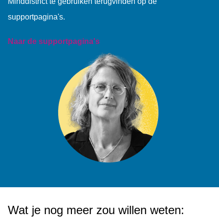
Minddistrict te gebruiken terugvinden op de
supportpagina's.
Naar de supportpagina's
Wat je nog meer zou willen weten: