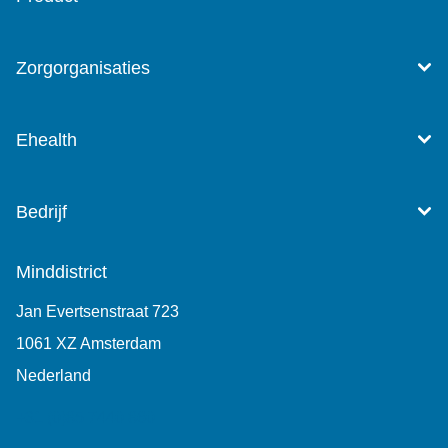
Zorgorganisaties
Ehealth
Bedrijf
Minddistrict
Jan Evertsenstraat 723
1061 XZ Amsterdam
Nederland
+31 (0)85 7440 860