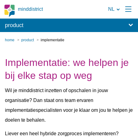
Naar
minddistrict
NL
de
product
zoekpagina
home
product
implementatie
Implementatie: we helpen je
bij elke stap op weg
Wil je minddistrict inzetten of opschalen in jouw
organisatie? Dan staat ons team ervaren
implementatiespecialisten voor je klaar om jou te helpen je
doelen te behalen.
Liever een heel hybride zorgproces implementeren?