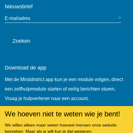
Nieuwsbrief
E-mailadres
Zoeken
De website doorzoeken
Download de app
Met de Minddistrict app kun je een module volgen, direct
een zelfhulpmodule starten of veilig berichten sturen.
Vraag je hulpverlener naar een account.
We hoeven niet te weten wie je bent!
We willen alleen maar weten hoeveel mensen onze website
bezoeken. Maar als je wilt kun je dat weigeren.