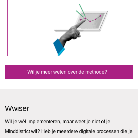
Wil je meer weten over de methode?
Wwiser
Wil je wél implementeren, maar weet je niet of je
Minddistrict wil? Heb je meerdere digitale processen die je