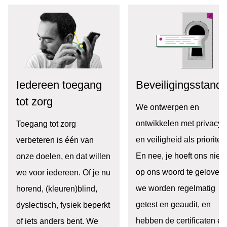
Iedereen toegang
Beveiligingsstand
tot zorg
We ontwerpen en
ontwikkelen met privacy
Toegang tot zorg
en veiligheid als prioriteit
verbeteren is één van
En nee, je hoeft ons niet
onze doelen, en dat willen
op ons woord te geloven:
we voor iedereen. Of je nu
we worden regelmatig
horend, (kleuren)blind,
getest en geaudit, en
dyslectisch, fysiek beperkt
hebben de certificaten en
of iets anders bent. We