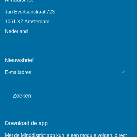
Jan Evertsenstraat 723
1061 XZ Amsterdam
Nederland
+31 (0)85 7440 860
Nieuwsbrief
E-mailadres
Zoeken
De website doorzoeken
Download de app
Met de Minddistrict app kun je een module volgen, direct