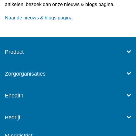
artikelen, bezoek dan onze nieuws & blogs pagina.
Naar de nieuws & blogs pagina
Product
Zorgorganisaties
Ehealth
Bedrijf
Minddistrict