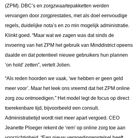
(ZPM). DBC’s en zorgzwaartepakketten werden
vervangen door zorgprestaties, met als doel eenvoudige
regels, duidelijke nota’s en zo min mogelijk administratie.
Klinkt goed. “Maar wat we zagen was dat sinds de
invoering van het ZPM het gebruik van Minddistrict opeens
daalde en dat potentieel nieuwe gebruikers hun plannen
‘on hold’ zetten”, vertelt Jolien.
“Als reden hoorden we vaak, ‘we hebben er geen geld
meer voor’. Maar het leek ons vreemd dat het ZPM online
zorg zou ontmoedigen.” Het model legt de focus op direct
toerekenbare tijd, bijvoorbeeld een consult.
Administratietijd wordt niet meer apart vergoed. CEO
Jeanette Ploeger rekent de ‘rem’ op online zorg toe aan
voorzichtigheid. “Een nieuw vergoedingenstelsel heeft