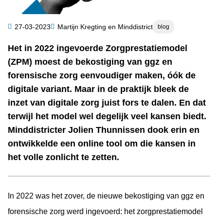
Categorie
27-03-2023
Martijn Kregting en Minddistrict
blog
Auteur
Het in 2022 ingevoerde Zorgprestatiemodel
Samenvatting
(ZPM) moest de bekostiging van ggz en
forensische zorg eenvoudiger maken, óók de
digitale variant. Maar in de praktijk bleek de
inzet van digitale zorg juist fors te dalen. En dat
terwijl het model wel degelijk veel kansen biedt.
Minddistricter Jolien Thunnissen dook erin en
ontwikkelde een online tool om die kansen in
het volle zonlicht te zetten.
In 2022 was het zover, de nieuwe bekostiging van ggz en
forensische zorg werd ingevoerd: het zorgprestatiemodel