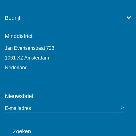
Bedrijf
Minddistrict
Jan Evertsenstraat 723
1061 XZ Amsterdam
Nederland
+31 (0)85 7440 860
Nieuwsbrief
E-mailadres
Zoeken