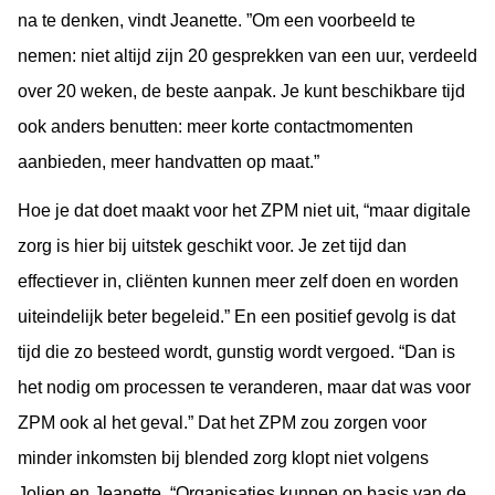
na te denken, vindt Jeanette. ”Om een voorbeeld te
nemen: niet altijd zijn 20 gesprekken van een uur, verdeeld
over 20 weken, de beste aanpak. Je kunt beschikbare tijd
ook anders benutten: meer korte contactmomenten
aanbieden, meer handvatten op maat.”
Hoe je dat doet maakt voor het ZPM niet uit, “maar digitale
zorg is hier bij uitstek geschikt voor. Je zet tijd dan
effectiever in, cliënten kunnen meer zelf doen en worden
uiteindelijk beter begeleid.” En een positief gevolg is dat
tijd die zo besteed wordt, gunstig wordt vergoed. “Dan is
het nodig om processen te veranderen, maar dat was voor
ZPM ook al het geval.” Dat het ZPM zou zorgen voor
minder inkomsten bij blended zorg klopt niet volgens
Jolien en Jeanette. “Organisaties kunnen op basis van de