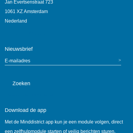
Jan Evertsenstraat 723
1061 XZ Amsterdam
Nederland
+31 (0)85 7440 860
Nieuwsbrief
E-mailadres
Zoeken
De website doorzoeken
Download de app
Met de Minddistrict app kun je een module volgen, direct
een zelfhulpmodule starten of veilig berichten sturen.