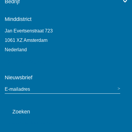
Bedrijf
Minddistrict
Jan Evertsenstraat 723
1061 XZ Amsterdam
Nederland
+31 (0)85 7440 860
Nieuwsbrief
E-mailadres
Zoeken
De website doorzoeken