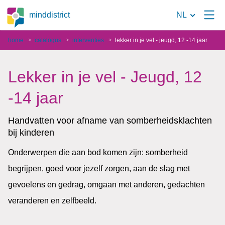
Naar
minddistrict
NL
de
home
catalogus
interventies
lekker in je vel - jeugd, 12 -14 jaar
zoekpagina
Lekker in je vel - Jeugd, 12
-14 jaar
Handvatten voor afname van somberheidsklachten
bij kinderen
Onderwerpen die aan bod komen zijn: somberheid
begrijpen, goed voor jezelf zorgen, aan de slag met
gevoelens en gedrag, omgaan met anderen, gedachten
veranderen en zelfbeeld.