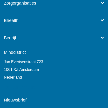
Zorgorganisaties
Ehealth
Bedrijf
Minddistrict
Jan Evertsenstraat 723
1061 XZ Amsterdam
Nederland
+31 (0)85 7440 860
Nieuwsbrief