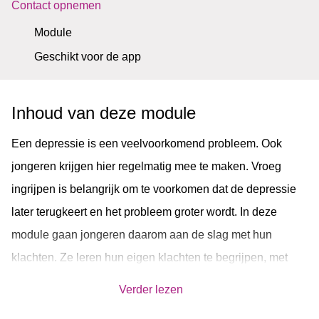
Contact opnemen
Module
Geschikt voor de app
Inhoud van deze module
Een depressie is een veelvoorkomend probleem. Ook
jongeren krijgen hier regelmatig mee te maken. Vroeg
ingrijpen is belangrijk om te voorkomen dat de depressie
later terugkeert en het probleem groter wordt. In deze
module gaan jongeren daarom aan de slag met hun
klachten. Ze leren hun eigen klachten te begrijpen, met
o.a. behulp van een dagboek, en zetten stappen om beter
Verder lezen
voor zichzelf te zorgen. Andere onderwerpen die aan bod