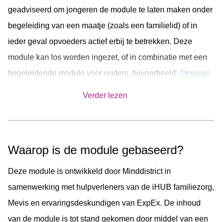
geadviseerd om jongeren de module te laten maken onder
begeleiding van een maatje (zoals een familielid) of in
ieder geval opvoeders actief erbij te betrekken. Deze
module kan los worden ingezet, of in combinatie met een
begeleidende module voor ouders, bijvoorbeeld:
Omgaan
met de emoties van je kind
.
Verder lezen
Waarop is de module gebaseerd?
Deze module is ontwikkeld door Minddistrict in
samenwerking met hulpverleners van de iHUB familiezorg,
Mevis en ervaringsdeskundigen van ExpEx. De inhoud
van de module is tot stand gekomen door middel van een