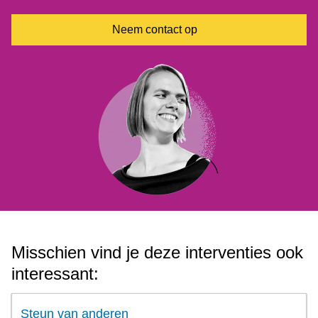
Neem contact op
Misschien vind je deze interventies ook
interessant:
Steun van anderen