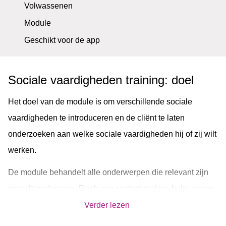
Volwassenen
Module
Geschikt voor de app
Sociale vaardigheden training: doel
Het doel van de module is om verschillende sociale
vaardigheden te introduceren en de cliënt te laten
onderzoeken aan welke sociale vaardigheden hij of zij wilt
werken.
De module behandelt alle onderwerpen die relevant zijn
voor dit onderwerp. Denk aan contact maken, hulp vragen,
grenzen aangeven en omgaan met kritiek. In elke sessie
Verder lezen
krijgt de cliënt informatie, leest hij of zij de oefeningen van