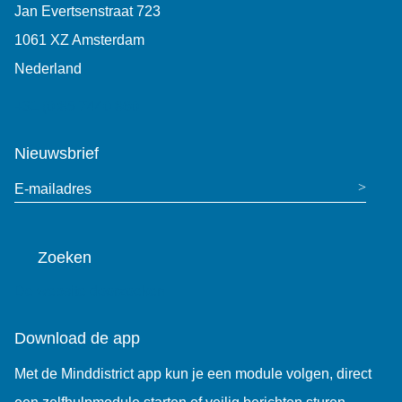
Jan Evertsenstraat 723
1061 XZ Amsterdam
Nederland
+31 (0)85 7440 860
Nieuwsbrief
E-mailadres
Zoeken
De website doorzoeken
Download de app
Met de Minddistrict app kun je een module volgen, direct