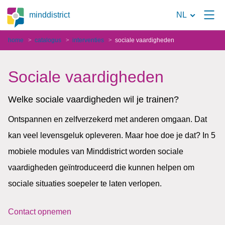
Naar
minddistrict
NL
de
home
catalogus
interventies
sociale vaardigheden
zoekpagina
Sociale vaardigheden
Welke sociale vaardigheden wil je trainen?
Ontspannen en zelfverzekerd met anderen omgaan. Dat
kan veel levensgeluk opleveren. Maar hoe doe je dat? In 5
mobiele modules van Minddistrict worden sociale
vaardigheden geïntroduceerd die kunnen helpen om
sociale situaties soepeler te laten verlopen.
Contact opnemen