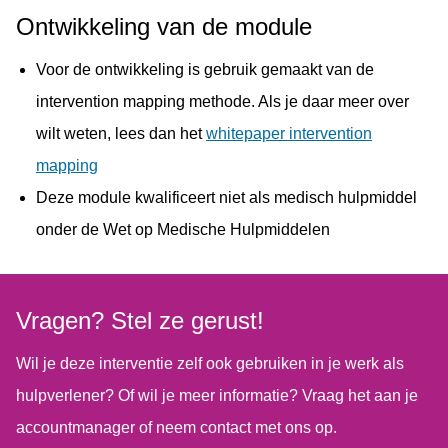
Ontwikkeling van de module
Voor de ontwikkeling is gebruik gemaakt van de
intervention mapping methode. Als je daar meer over
wilt weten, lees dan het
whitepaper intervention
mapping
Deze module kwalificeert niet als medisch hulpmiddel
onder de Wet op Medische Hulpmiddelen
Vragen? Stel ze gerust!
Wil je deze interventie zelf ook gebruiken in je werk als
hulpverlener? Of wil je meer informatie? Vraag het aan je
accountmanager of neem contact met ons op.