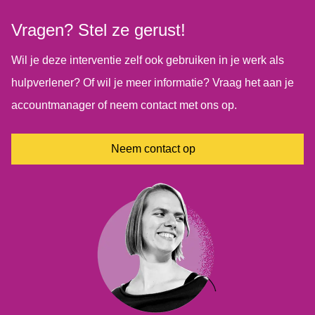
Deze module kwalificeert als medisch hulpmiddel onder
Vragen? Stel ze gerust!
de Wet op Medische Hulpmiddelen.
Wil je deze interventie zelf ook gebruiken in je werk als
hulpverlener? Of wil je meer informatie? Vraag het aan je
accountmanager of neem contact met ons op.
Neem contact op