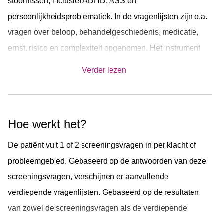
stoornissen, inclusief ADHD, ASS en
persoonlijkheidsproblematiek. In de vragenlijsten zijn o.a.
vragen over beloop, behandelgeschiedenis, medicatie,
ernst, risico en complexiteit opgenomen. Het instrument
bestaat uit een screenend en een verdiepend deel.
Verder lezen
Hoe werkt het?
De patiënt vult 1 of 2 screeningsvragen in per klacht of
probleemgebied. Gebaseerd op de antwoorden van deze
screeningsvragen, verschijnen er aanvullende
verdiepende vragenlijsten. Gebaseerd op de resultaten
van zowel de screeningsvragen als de verdiepende