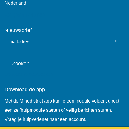
Nederland
+31 (0)85 7440 860
Nieuwsbrief
E-mailadres
Zoeken
De website doorzoeken
Download de app
Met de Minddistrict app kun je een module volgen, direct
een zelfhulpmodule starten of veilig berichten sturen.
Vraag je hulpverlener naar een account.