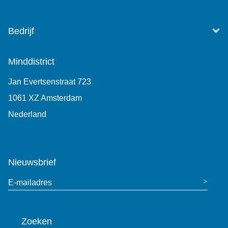
Bedrijf
Minddistrict
Jan Evertsenstraat 723
1061 XZ Amsterdam
Nederland
+31 (0)85 7440 860
Nieuwsbrief
E-mailadres
Zoeken