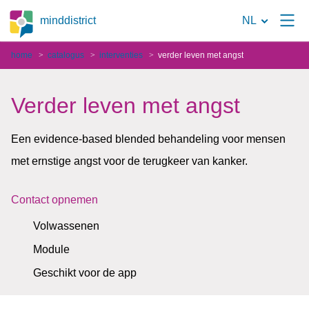
Naar
minddistrict
NL
de
home
catalogus
interventies
verder leven met angst
zoekpagina
Verder leven met angst
Een evidence-based blended behandeling voor mensen
met ernstige angst voor de terugkeer van kanker.
Contact opnemen
Volwassenen
Module
Geschikt voor de app