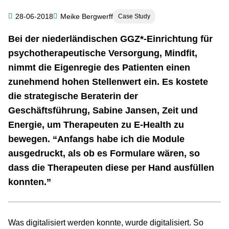
Kategorie
28-06-2018
Meike Bergwerff
Case Study
Autor
Bei der niederländischen GGZ*-Einrichtung für
Zusammenfassung
psychotherapeutische Versorgung, Mindfit,
nimmt die Eigenregie des Patienten einen
zunehmend hohen Stellenwert ein. Es kostete
die strategische Beraterin der
Geschäftsführung, Sabine Jansen, Zeit und
Energie, um Therapeuten zu E-Health zu
bewegen. “Anfangs habe ich die Module
ausgedruckt, als ob es Formulare wären, so
dass die Therapeuten diese per Hand ausfüllen
konnten.”
Was digitalisiert werden konnte, wurde digitalisiert. So