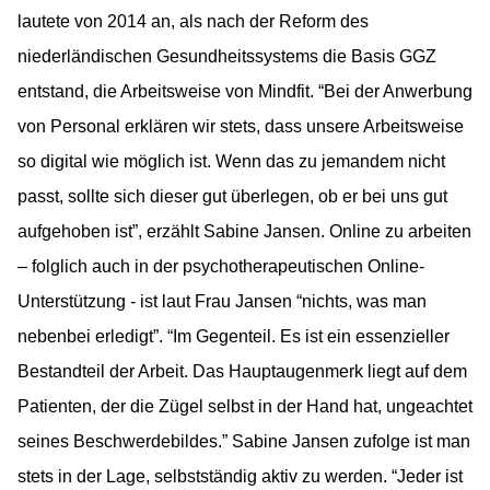
lautete von 2014 an, als nach der Reform des
niederländischen Gesundheitssystems die Basis GGZ
entstand, die Arbeitsweise von Mindfit. “Bei der Anwerbung
von Personal erklären wir stets, dass unsere Arbeitsweise
so digital wie möglich ist. Wenn das zu jemandem nicht
passt, sollte sich dieser gut überlegen, ob er bei uns gut
aufgehoben ist”, erzählt Sabine Jansen. Online zu arbeiten
– folglich auch in der psychotherapeutischen Online-
Unterstützung - ist laut Frau Jansen “nichts, was man
nebenbei erledigt”. “Im Gegenteil. Es ist ein essenzieller
Bestandteil der Arbeit. Das Hauptaugenmerk liegt auf dem
Patienten, der die Zügel selbst in der Hand hat, ungeachtet
seines Beschwerdebildes.” Sabine Jansen zufolge ist man
stets in der Lage, selbstständig aktiv zu werden. “Jeder ist