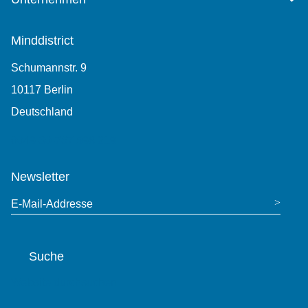
Minddistrict
Schumannstr. 9
10117 Berlin
Deutschland
0049-30-767 598 219
Newsletter
E-Mail-Addresse
Suche
Website durchsuchen