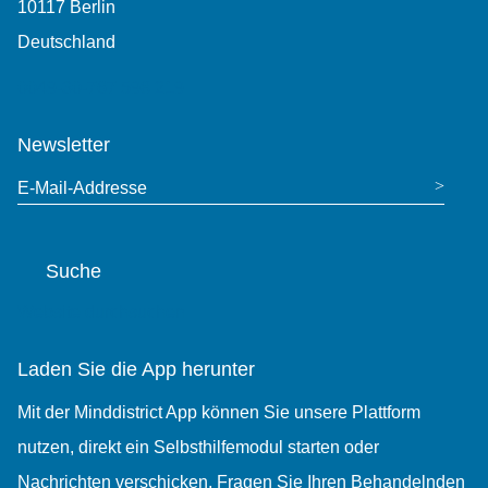
10117 Berlin
Deutschland
0049-30-767 598 219
Newsletter
E-Mail-Addresse
Suche
Website durchsuchen
Laden Sie die App herunter
Mit der Minddistrict App können Sie unsere Plattform
nutzen, direkt ein Selbsthilfemodul starten oder
Nachrichten verschicken. Fragen Sie Ihren Behandelnden