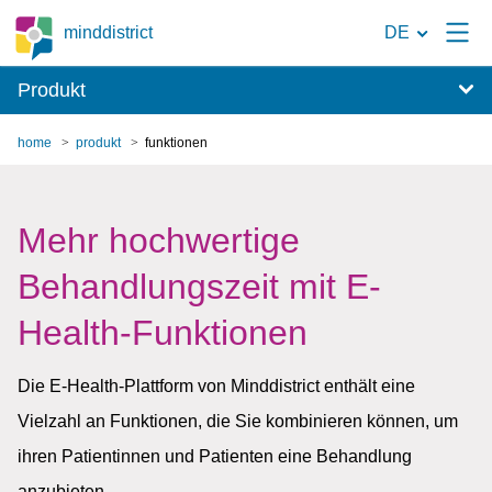
Zur
minddistrict
DE
Suchseite
Produkt
home
produkt
funktionen
Mehr hochwertige
Behandlungszeit mit E-
Health-Funktionen
Die E-Health-Plattform von Minddistrict enthält eine
Vielzahl an Funktionen, die Sie kombinieren können, um
ihren Patientinnen und Patienten eine Behandlung
anzubieten.