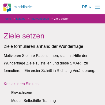
Zur
minddistrict
DE
Suchseite
home
katalog
interventionen
ziele setzen
Ziele setzen
Ziele formulieren anhand der Wunderfrage
Motivieren Sie Ihre Patient:innen, sich mit Hilfe der
Wunderfrage Ziele zu stellen und diese SMART zu
formulieren. Ein erster Schritt in Richtung Veränderung.
Kontaktieren Sie uns
Erwachsene
Modul, Selbsthilfe-Training