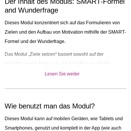
Der Inhalt des Moduls: SMART-Formel
and Wunderfrage
Dieses Modul konzentriert sich auf das Formulieren von
Zielen und den Aufbau von Motivation mithilfe der SMART-
Formel und der Wunderfrage.
Das Modul „Ziele setzen“ basiert sowohl auf der
einschlägigen Literatur als auf dem Wissen und der
Erfahrung von Experten der Gesundheitsversorgung und
Lesen Sie weiter
Erfahrungsexperten.
Wie benutzt man das Modul?
Dieses Modul kann auf mobilen Geräten, wie Tablets und
Smartphones, genutzt und komplett in der App (wie auch