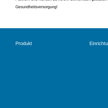
Gesundheitsversorgung!
Produkt
Einricht
Über das Produkt
Kliniken
Persönliche Wege
Rehabilita
Katalog
BGM
Lösungen