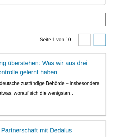
Seite
1
von
10
g überstehen: Was wir aus drei
ontrolle gelernt haben
 deutsche zuständige Behörde – insbesondere
etwas, worauf sich die wenigsten…
t Partnerschaft mit Dedalus