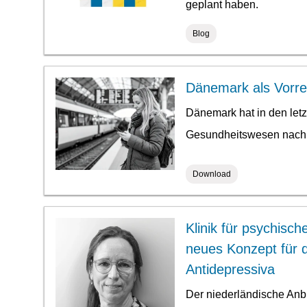
geplant haben.
Blog
Dänemark als Vorreit
Dänemark hat in den letz
Gesundheitswesen nachh
Download
Klinik für psychisc
neues Konzept für 
Antidepressiva
Der niederländische Anb