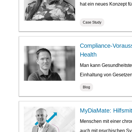
hat ein neues Konzept f
Case Study
Compliance-Vorausse
Health
Man kann Gesundheitstec
Einhaltung von Gesetzen 
Blog
MyDiaMate: Hilfsmit
Menschen mit einer chro
auch mit psychischen Sy