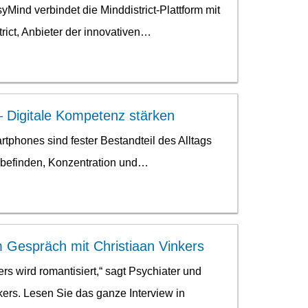
yMind verbindet die Minddistrict-Plattform mit
ict, Anbieter der innovativen…
 – Digitale Kompetenz stärken
tphones sind fester Bestandteil des Alltags
hlbefinden, Konzentration und…
Im Gespräch mit Christiaan Vinkers
rs wird romantisiert,“ sagt Psychiater und
kers. Lesen Sie das ganze Interview in