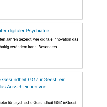
er digitaler Psychiatrie
ten Jahren gezeigt, wie digitale Innovation das
altig verändern kann. Besonders…
he Gesundheit GGZ inGeest: ein
das Ausschleichen von
ieter für psychische Gesundheit GGZ inGeest