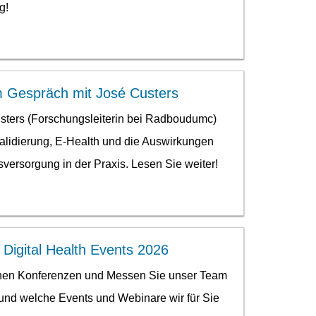
g!
Im Gespräch mit José Custers
sters (Forschungsleiterin bei Radboudumc)
Validierung, E-Health und die Auswirkungen
sversorgung in der Praxis. Lesen Sie weiter!
: Digital Health Events 2026
chen Konferenzen und Messen Sie unser Team
 und welche Events und Webinare wir für Sie