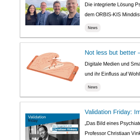
Die integrierte Lösung Ps
dem ORBIS-KIS Minddistr
News
Not less but better
Digitale Medien und Smar
und ihr Einfluss auf Wo
News
Validation Friday: 
„Das Bild eines Psychiate
Professor Christiaan Vin