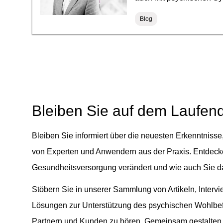
Blog
Bleiben Sie auf dem Laufend
Bleiben Sie informiert über die neuesten Erkenntniss
von Experten und Anwendern aus der Praxis. Entdecke
Gesundheitsversorgung verändert und wie auch Sie da
Stöbern Sie in unserer Sammlung von Artikeln, Interv
Lösungen zur Unterstützung des psychischen Wohlbef
Partnern und Kunden zu hören. Gemeinsam gestalten w