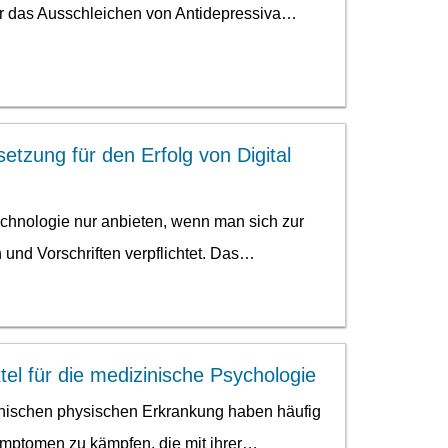
ür das Ausschleichen von Antidepressiva…
tzung für den Erfolg von Digital
hnologie nur anbieten, wenn man sich zur
und Vorschriften verpflichtet. Das…
tel für die medizinische Psychologie
nischen physischen Erkrankung haben häufig
mptomen zu kämpfen, die mit ihrer…