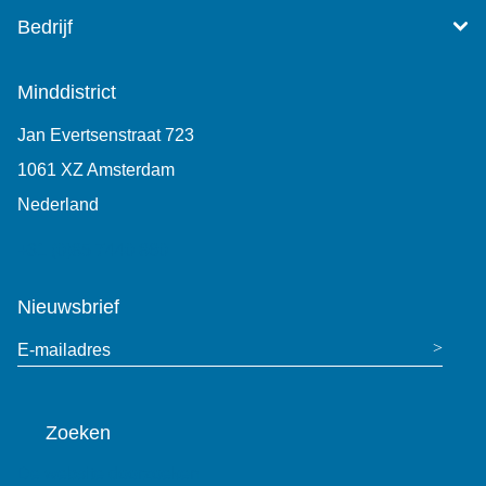
Bedrijf
Minddistrict
Jan Evertsenstraat 723
1061 XZ Amsterdam
Nederland
+31 (0)85 7440 860
Nieuwsbrief
E-mailadres
Zoeken
De website doorzoeken