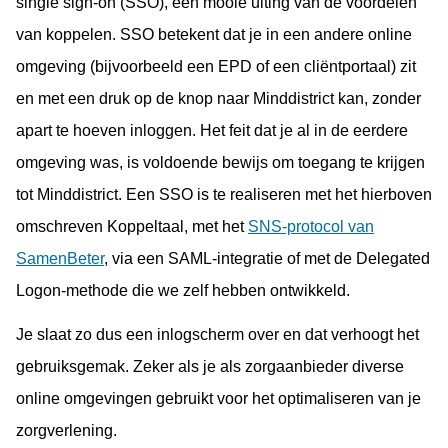
single sign-on (SSO), een mooie uiting van de voordelen
van koppelen. SSO betekent dat je in een andere online
omgeving (bijvoorbeeld een EPD of een cliëntportaal) zit
en met een druk op de knop naar Minddistrict kan, zonder
apart te hoeven inloggen. Het feit dat je al in de eerdere
omgeving was, is voldoende bewijs om toegang te krijgen
tot Minddistrict. Een SSO is te realiseren met het hierboven
omschreven Koppeltaal, met het
SNS-protocol van
SamenBeter
, via een SAML-integratie of met de Delegated
Logon-methode die we zelf hebben ontwikkeld.
Je slaat zo dus een inlogscherm over en dat verhoogt het
gebruiksgemak. Zeker als je als zorgaanbieder diverse
online omgevingen gebruikt voor het optimaliseren van je
zorgverlening.