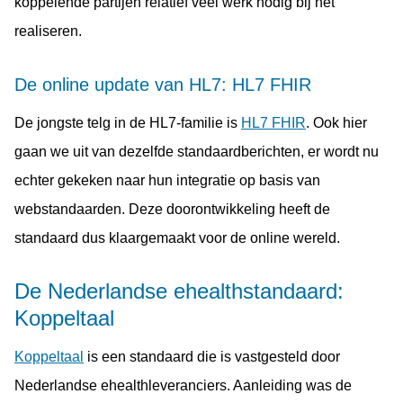
koppelende partijen relatief veel werk nodig bij het
realiseren.
De online update van HL7: HL7 FHIR
De jongste telg in de HL7-familie is
HL7 FHIR
. Ook hier
gaan we uit van dezelfde standaardberichten, er wordt nu
echter gekeken naar hun integratie op basis van
webstandaarden. Deze doorontwikkeling heeft de
standaard dus klaargemaakt voor de online wereld.
De Nederlandse ehealthstandaard:
Koppeltaal
Koppeltaal
is een standaard die is vastgesteld door
Nederlandse ehealthleveranciers. Aanleiding was de