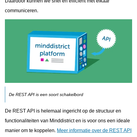
Daardoor kunnen we snel en efficiënt met elkaar
communiceren.
De REST API is een soort schakelbord
De REST API is helemaal ingericht op de structuur en
functionaliteiten van Minddistrict en is voor ons een ideale
manier om te koppelen.
Meer informatie over de REST API