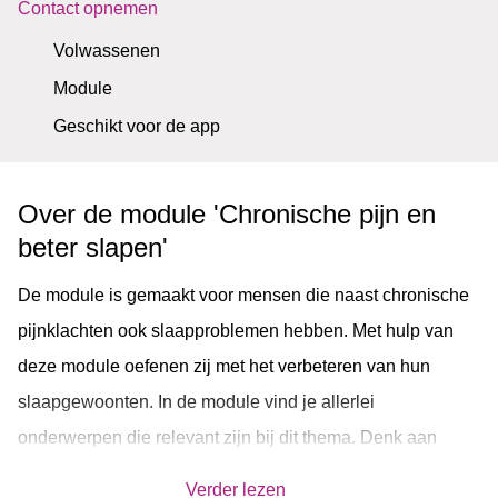
Contact opnemen
Volwassenen
Module
Geschikt voor de app
Over de module 'Chronische pijn en
beter slapen'
De module is gemaakt voor mensen die naast chronische
pijnklachten ook slaapproblemen hebben. Met hulp van
deze module oefenen zij met het verbeteren van hun
slaapgewoonten. In de module vind je allerlei
onderwerpen die relevant zijn bij dit thema. Denk aan
inzicht in de slaapproblemen, goede slaapgewoonten, de
Verder lezen