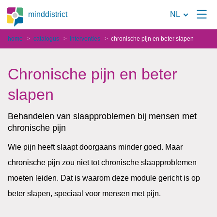
Naar
minddistrict
NL
de
home
catalogus
interventies
chronische pijn en beter slapen
zoekpagina
Chronische pijn en beter
slapen
Behandelen van slaapproblemen bij mensen met
chronische pijn
Wie pijn heeft slaapt doorgaans minder goed. Maar
chronische pijn zou niet tot chronische slaapproblemen
moeten leiden. Dat is waarom deze module gericht is op
beter slapen, speciaal voor mensen met pijn.