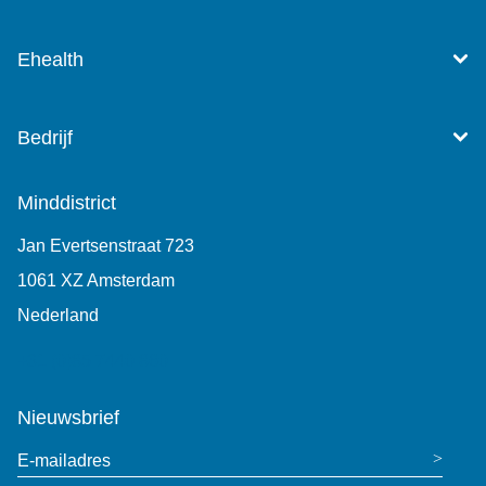
Ehealth
Bedrijf
Minddistrict
Jan Evertsenstraat 723
1061 XZ Amsterdam
Nederland
+31 (0)85 7440 860
Nieuwsbrief
E-mailadres