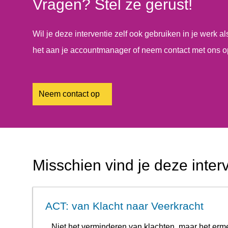
Vragen? Stel ze gerust!
Wil je deze interventie zelf ook gebruiken in je werk a
het aan je accountmanager of neem contact met ons o
Neem contact op
Misschien vind je deze inter
ACT: van Klacht naar Veerkracht
Niet het verminderen van klachten, maar het erm