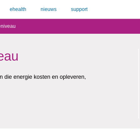
ehealth
nieuws
support
eniveau
eau
ten die energie kosten en opleveren,