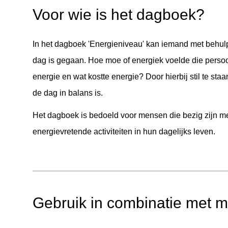
Voor wie is het dagboek?
In het dagboek 'Energieniveau' kan iemand met behulp va
dag is gegaan. Hoe moe of energiek voelde die persoo
energie en wat kostte energie? Door hierbij stil te staan
de dag in balans is.
Het dagboek is bedoeld voor mensen die bezig zijn m
energievretende activiteiten in hun dagelijks leven.
Gebruik in combinatie met 