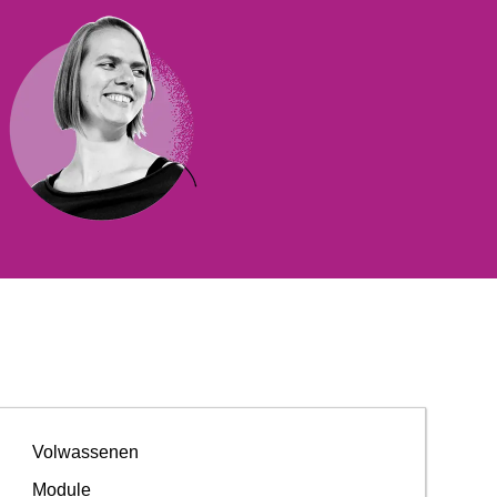
Volwassenen
Module