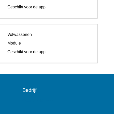
Geschikt voor de app
Volwassenen
Module
Geschikt voor de app
Bedrijf
Over Minddistrict
Nieuws