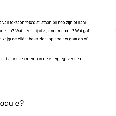
n tekst en foto’s stilstaan bij hoe zijn of haar
n zich? Wat heeft hij of zij ondernomen? Wat gaf
 krijgt de cliënt beter zicht op hoe het gaat en of
eer balans te creëren in de energiegevende en
module?