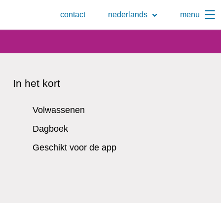
Naar
contact
nederlands
menu
de
zoekpagina
In het kort
Volwassenen
Dagboek
Geschikt voor de app