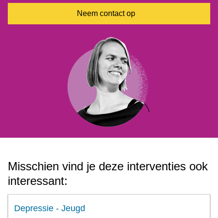
Neem contact op
Misschien vind je deze interventies ook
interessant:
Depressie - Jeugd