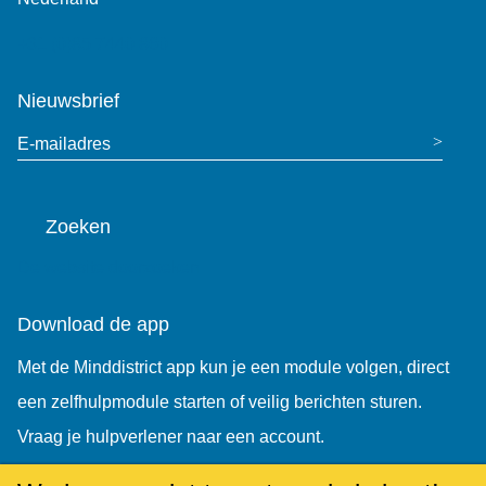
+31 (0)85 7440 860
Nieuwsbrief
E-mailadres
Zoeken
De website doorzoeken
Download de app
Met de Minddistrict app kun je een module volgen, direct
een zelfhulpmodule starten of veilig berichten sturen.
Vraag je hulpverlener naar een account.