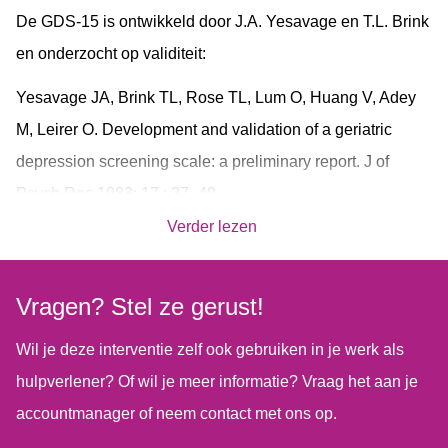
De GDS-15 is ontwikkeld door J.A. Yesavage en T.L. Brink
en onderzocht op validiteit:
Yesavage JA, Brink TL, Rose TL, Lum O, Huang V, Adey
M, Leirer O. Development and validation of a geriatric
depression screening scale: a preliminary report. J of
Psych Res 1983; 17 : 37–49.
Verder lezen
Vragen? Stel ze gerust!
Wil je deze interventie zelf ook gebruiken in je werk als
hulpverlener? Of wil je meer informatie? Vraag het aan je
accountmanager of neem contact met ons op.