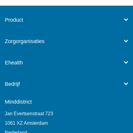
Product
Zorgorganisaties
Ehealth
Bedrijf
Minddistrict
Jan Evertsenstraat 723
1061 XZ Amsterdam
Nederland