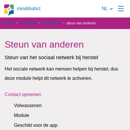
Naar
minddistrict
NL
de
home
catalogus
interventies
steun van anderen
zoekpagina
Steun van anderen
Steun van het sociaal netwerk bij herstel
Het sociale netwerk kan mensen helpen bij herstel, dus
deze module helpt dit netwerk te activeren.
Contact opnemen
Volwassenen
Module
Geschikt voor de app