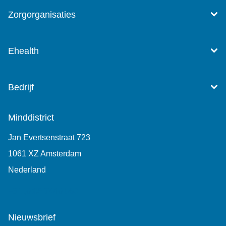
Zorgorganisaties
Ehealth
Bedrijf
Minddistrict
Jan Evertsenstraat 723
1061 XZ Amsterdam
Nederland
+31 (0)85 7440 860
Nieuwsbrief