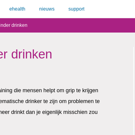
ehealth
nieuws
support
inder drinken
er drinken
aining die mensen helpt om grip te krijgen
ematische drinker te zijn om problemen te
er drinkt dan je eigenlijk misschien zou