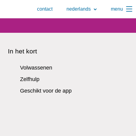
Naar
contact
nederlands
menu
de
zoekpagina
In het kort
Volwassenen
Zelfhulp
Geschikt voor de app