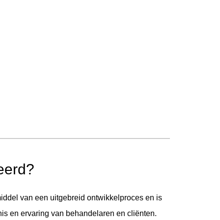
eerd?
ddel van een uitgebreid ontwikkelproces en is
nis en ervaring van behandelaren en cliënten.