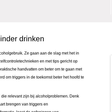
inder drinken
lcoholgebruik. Ze gaan aan de slag met het in
zelfcontroletechnieken en met tips gericht op
 praktische handvatten om beter om te gaan met
rd om triggers in de toekomst beter het hoofd te
ie relevant zijn bij alcoholproblemen. Denk
aart brengen van triggers en