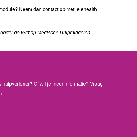
 module? Neem dan contact op met je ehealth
l onder de Wet op Medische Hulpmiddelen.
ls hulpverlener? Of wil je meer informatie? Vraag
p.