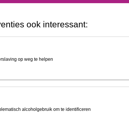
venties ook interessant:
slaving op weg te helpen
lematisch alcoholgebruik om te identificeren