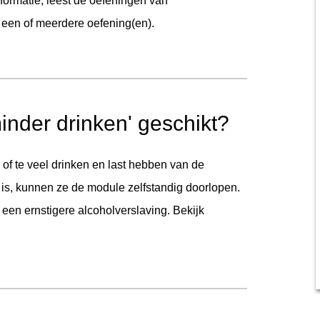
informatie, leest de oefeningen van
 een of meerdere oefening(en).
minder drinken' geschikt?
 of te veel drinken en last hebben van de
is, kunnen ze de module zelfstandig doorlopen.
een ernstigere alcoholverslaving. Bekijk