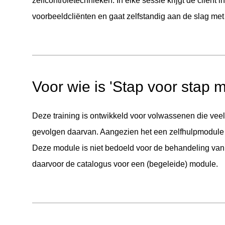
zelfcontroletechnieken. In elke sessie krijgt de cliënt 
voorbeeldcliënten en gaat zelfstandig aan de slag met
Voor wie is 'Stap voor stap 
Deze training is ontwikkeld voor volwassenen die veel
gevolgen daarvan. Aangezien het een zelfhulpmodule 
Deze module is niet bedoeld voor de behandeling van 
daarvoor de catalogus voor een (begeleide) module.