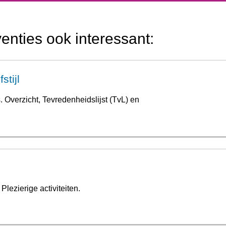
venties ook interessant:
stijl
Overzicht, Tevredenheidslijst (TvL) en
ezierige activiteiten.