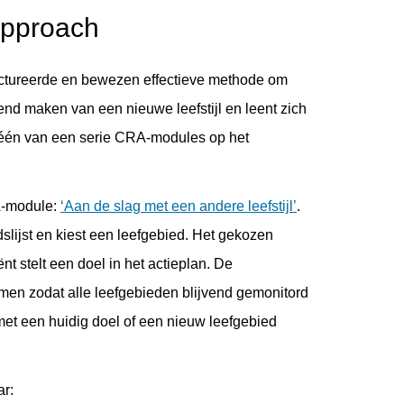
Approach
ctureerde en bewezen effectieve methode om
end maken van een nieuwe leefstijl en leent zich
één van een serie CRA-modules op het
RA-module:
‘Aan de slag met een andere leefstijl’
.
slijst en kiest een leefgebied. Het gekozen
t stelt een doel in het actieplan. De
komen zodat alle leefgebieden blijvend gemonitord
met een huidig doel of een nieuw leefgebied
r: