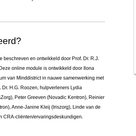
eerd?
beschreven en ontwikkeld door Prof. Dr. R.J.
 Deze online module is ontwikkeld door Ilona
um van Minddistrict in nauwe samenwerking met
. Dr. H.G. Roozen, hulpverleners Lydia
Zorg), Peter Greeven (Novadic Kentron), Reinier
n), Anne-Janine Kleij (Iriszorg), Linde van de
en CRA-cliënten/ervaringsdeskundigen.