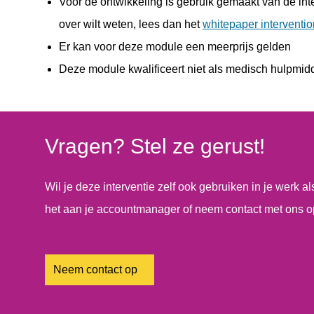
Voor de ontwikkeling is gebruik gemaakt van de in
over wilt weten, lees dan het
whitepaper interventi
Er kan voor deze module een meerprijs gelden
Deze module kwalificeert niet als medisch hulpmi
Vragen? Stel ze gerust!
Wil je deze interventie zelf ook gebruiken in je werk a
het aan je accountmanager of neem contact met ons o
Neem contact op