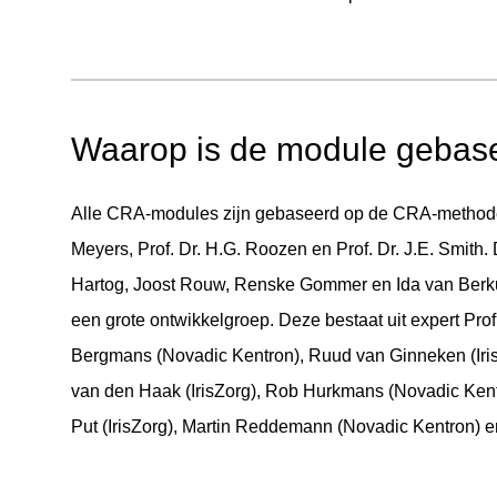
Waarop is de module gebas
Alle CRA-modules zijn gebaseerd op de CRA-methode 
Meyers, Prof. Dr. H.G. Roozen en Prof. Dr. J.E. Smith.
Hartog, Joost Rouw, Renske Gommer en Ida van Berk
een grote ontwikkelgroep. Deze bestaat uit expert Prof
Bergmans (Novadic Kentron), Ruud van Ginneken (Iris
van den Haak (IrisZorg), Rob Hurkmans (Novadic Kentro
Put (IrisZorg), Martin Reddemann (Novadic Kentron) 