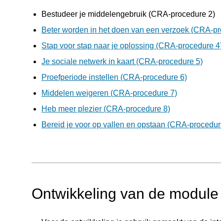
Bestudeer je middelengebruik (CRA-procedure 2)
Beter worden in het doen van een verzoek (CRA-pr
Stap voor stap naar je oplossing (CRA-procedure 4
Je sociale netwerk in kaart (CRA-procedure 5)
Proefperiode instellen (CRA-procedure 6)
Middelen weigeren (CRA-procedure 7)
Heb meer plezier (CRA-procedure 8)
Bereid je voor op vallen en opstaan (CRA-procedur
Ontwikkeling van de module