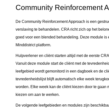
Community Reinforcement 
De Community Reinforcement Approach is een gestru
verslaving te behandelen. CRA richt zich op het belon
goed voor een blended behandeling. Deze module is 
Minddistrict platform.
Hulpverlener en cliënt starten altijd met de eerste C
Vanuit deze module start de cliënt met de tevredenheid
leefgebied wordt gemonitord in een dagboek en de cliën
tevredenheidslijst blijft automatisch elke week terug
worden. Elke week kan de cliënt kiezen door te gaan 
kiezen om aan te werken.
De volgende leefgebieden en modules zijn beschikbaa