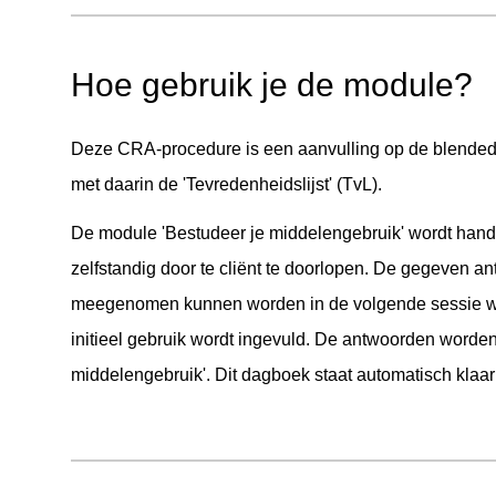
Hoe gebruik je de module?
Deze CRA-procedure is een aanvulling op de blende
met daarin de 'Tevredenheidslijst' (TvL).
De module 'Bestudeer je middelengebruik' wordt hand
zelfstandig door te cliënt te doorlopen. De gegeven a
meegenomen kunnen worden in de volgende sessie waa
initieel gebruik wordt ingevuld. De antwoorden worde
middelengebruik'. Dit dagboek staat automatisch klaa