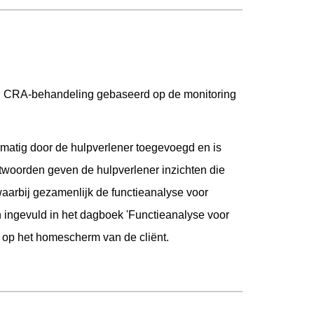
d CRA-behandeling gebaseerd op de monitoring
matig door de hulpverlener toegevoegd en is
ntwoorden geven de hulpverlener inzichten die
rbij gezamenlijk de functieanalyse voor
n ingevuld in het dagboek 'Functieanalyse voor
r op het homescherm van de cliënt.