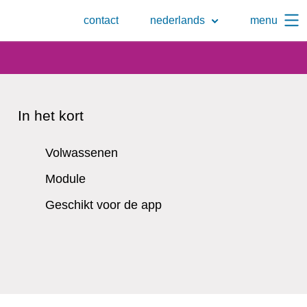
Naar
contact
nederlands
menu
de
zoekpagina
In het kort
Volwassenen
Module
Geschikt voor de app