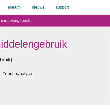
ehealth
nieuws
support
e middelengebruik
iddelengebruik
bruik)
 Functieanalyse.