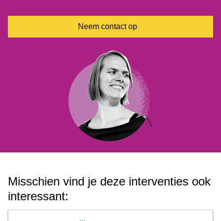
Middelen weigeren (CRA-procedure 7)
Heb meer plezier (CRA-procedure 8)
Neem contact op
Bereid je voor op vallen en opstaan (CRA-procedure 9)
Misschien vind je deze interventies ook
interessant: