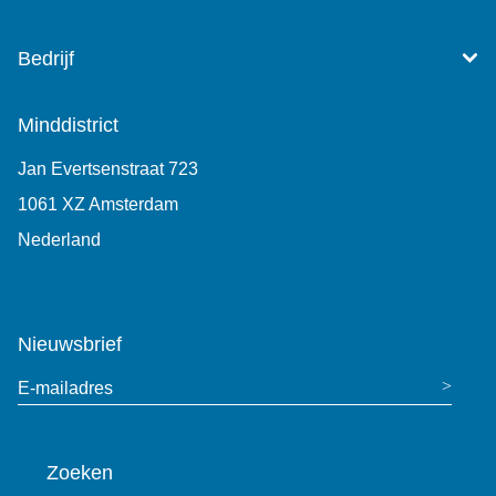
Bedrijf
Minddistrict
Jan Evertsenstraat 723
1061 XZ Amsterdam
Nederland
+31 (0)85 7440 860
Nieuwsbrief
E-mailadres
Zoeken