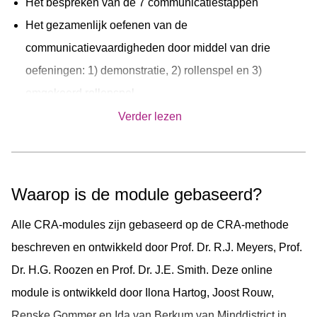
Het bespreken van de 7 communicatiestappen
Het gezamenlijk oefenen van de
communicatievaardigheden door middel van drie
oefeningen: 1) demonstratie, 2) rollenspel en 3)
omgekeerd rollenspel.
Verder lezen
Waarop is de module gebaseerd?
Alle CRA-modules zijn gebaseerd op de CRA-methode
beschreven en ontwikkeld door Prof. Dr. R.J. Meyers, Prof.
Dr. H.G. Roozen en Prof. Dr. J.E. Smith. Deze online
module is ontwikkeld door Ilona Hartog, Joost Rouw,
Renske Gommer en Ida van Berkum van Minddistrict in