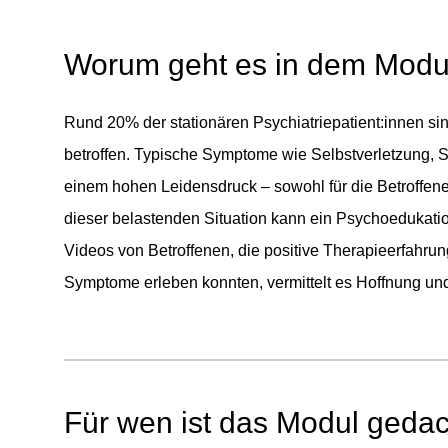
Worum geht es in dem Modu
Rund 20% der stationären Psychiatriepatient:innen sin
betroffen. Typische Symptome wie Selbstverletzung, S
einem hohen Leidensdruck – sowohl für die Betroffenen
dieser belastenden Situation kann ein Psychoedukati
Videos von Betroffenen, die positive Therapieerfahr
Symptome erleben konnten, vermittelt es Hoffnung und
Für wen ist das Modul geda