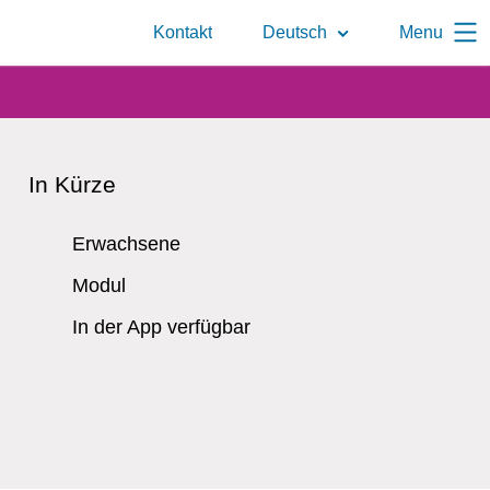
Zur
Kontakt
Deutsch
Menu
Suchseite
In Kürze
Erwachsene
Modul
In der App verfügbar