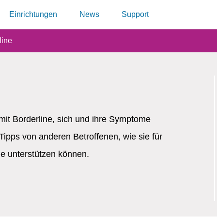
Einrichtungen
News
Support
line
it Borderline, sich und ihre Symptome
pps von anderen Betroffenen, wie sie für
ie unterstützen können.