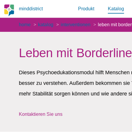
minddistrict
Produkt
Katalog
home
katalog
interventionen
leben mit border
Leben mit Borderline
Dieses Psychoedukationsmodul hilft Menschen m
besser zu verstehen. Außerdem bekommen sie Ti
mehr Stabilität sorgen können und wie andere s
Kontaktieren Sie uns