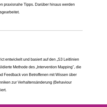
nen praxisnahe Tipps. Darüber hinaus werden
sgearbeitet.
t entwickelt und basiert auf den „S3 Leitlinien
validierte Methode des „Intervention Mapping", die
und Feedback von Betroffenen mit Wissen über
hniken zur Verhaltensänderung (Behaviour
ert.