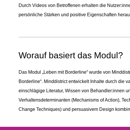
Durch Videos von Betroffenen erhalten die Nutzer:in
persönliche Stärken und positive Eigenschaften herau
Worauf basiert das Modul?
Das Modul „Leben mit Borderline“ wurde von Minddistric
Borderline“. Minddistrict entwickelt Inhalte durch die 
einschlägige Literatur, Wissen von Behandler:innen 
Verhaltensdeterminanten (Mechanisms of Action), Tec
Change Techniques) und persuasivem Design kombini