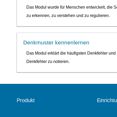
Das Modul wurde für Menschen entwickelt, die S
zu erkennen, zu verstehen und zu regulieren.
Denkmuster kennenlernen
Das Modul erklärt die häufigsten Denkfehler und 
Denkfehler zu notieren.
Produkt
Einricht
Über das Produkt
Kliniken