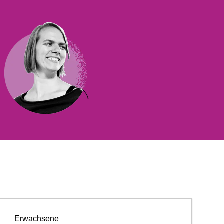
Erwachsene