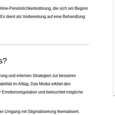
rline-Persönlichkeitsstörung, die sich am Beginn
 Es dient als Vorbereitung auf eine Behandlung
ls?
rung und erlernen Strategien zur besseren
ilität im Alltag. Das Modul erklärt den
r Emotionsregulation und beleuchtet mögliche
r Umgang mit Stigmatisierung thematisiert.