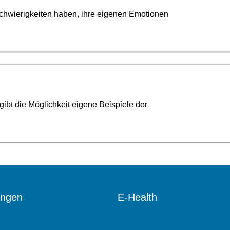
chwierigkeiten haben, ihre eigenen Emotionen
gibt die Möglichkeit eigene Beispiele der
ungen
E-Health
Was ist E-Mental-Health?