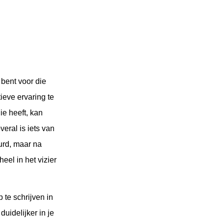
 bent voor die
ieve ervaring te
e heeft, kan
veral is iets van
urd, maar na
eel in het vizier
te schrijven in
uidelijker in je