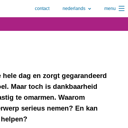
Naar
contact
nederlands
menu
de
zoekpagina
de hele dag en zorgt gegarandeerd
el. Maar toch is dankbaarheid
astig te omarmen. Waarom
erwerp serieus nemen? En kan
 helpen?