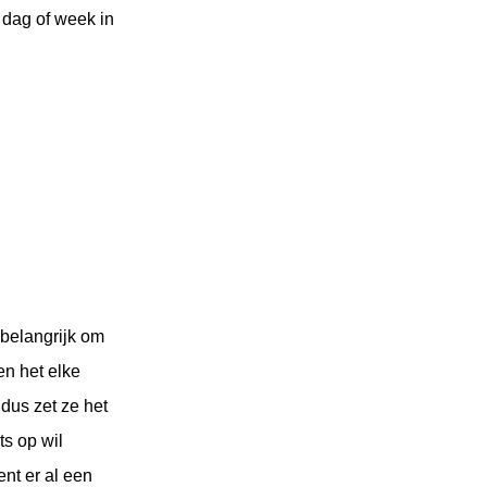
 dag of week in
 belangrijk om
en het elke
 dus zet ze het
ts op wil
ent er al een