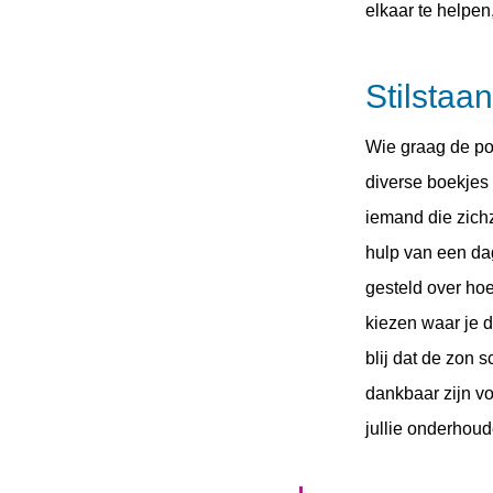
elkaar te helpen
Stilstaa
Wie graag de pos
diverse boekjes 
iemand die zichz
hulp van een da
gesteld over hoe
kiezen waar je d
blij dat de zon 
dankbaar zijn vo
jullie onderhoud