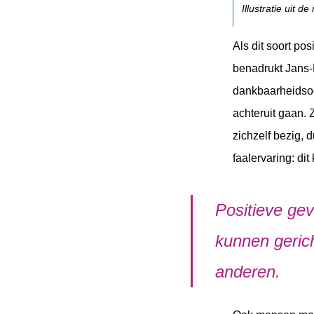
Illustratie uit 
Als dit soort pos
benadrukt Jans-
dankbaarheidsoe
achteruit gaan. 
zichzelf bezig, 
faalervaring: dit
Positieve ge
kunnen gerich
anderen.