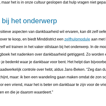
, maar het is in onze cultuur geslopen dat hulp vragen niet gepas
n bij het onderwerp
itieve aspecten van dankbaarheid wil ervaren, kan dit zelf oefe
over te koop, en biedt Minddistrict een
zelfhulpmodule
aan met 
elf wil trainen in het vaker stilstaan bij het onderwerp. In de m
gboek het nadenken over dankbaarheid getriggerd. Zo worden 
 je bedenkt waar je dankbaar voor bent. Het helpt dan bijvoorbe
aadwerkelijk controle over hebt, aldus Jans-Beken. “Zeg dan dus
schijnt, maar: ik ben een wandeling gaan maken omdat de zon sc
or een vriend, maar het is beter om dankbaar te zijn voor de vr
en en die je daarom waardeert.”