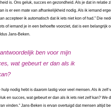
heid is. Ons geluk, succes en gezondheid. Als je dat in relatie z
an is er een mate van afhankelijkheid nodig. Als ik iemand erg
dan accepteer ik automatisch dat ik iets niet kon of had.” Die ned
ets of iemand je in een behoefte voorziet, dat is een belangrijk
ldus Jans-Beken.
erantwoordelijk ben voor mijn
es, wat gebeurt er dan als ik
 kan?
 hulp nodig hebt is daarom lastig voor veel mensen. Als ik zelf 
luk en succes, wat gebeurt er dan als ik iets niet zelf kan? We 
van vinden.” Jans-Beken is ervan overtuigd dat mensen altijd be