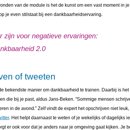
fronden van de module is het de kunst om een vast moment in je
 je even stilstaat bij een dankbaarheidservaring.
 zijn voor negatieve ervaringen:
ankbaarheid 2.0
ven of tweeten
de bekendste manier om dankbaarheid te trainen. Daarbij is het
en die bij je past, aldus Jans-Beken. “Sommige mensen schrijv
ren in de avond.” Zelf vindt de expert het opschrijven niet leuk,
itter
. Het helpt daarnaast te weten of je wekelijks of dagelijks ie
zorgt er ook voor dat je anders naar je omgeving gaat kijken. Je b