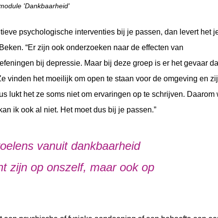
de module 'Dankbaarheid'
itieve psychologische interventies bij je passen, dan levert het j
Beken. “Er zijn ook onderzoeken naar de effecten van
feningen bij depressie. Maar bij deze groep is er het gevaar d
Ze vinden het moeilijk om open te staan voor de omgeving en zi
dus lukt het ze soms niet om ervaringen op te schrijven. Daarom
 kan ik ook al niet. Het moet dus bij je passen.”
voelens vanuit dankbaarheid
t zijn op onszelf, maar ook op