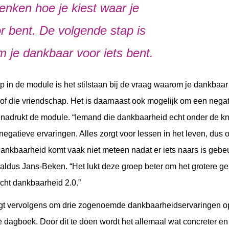
enken hoe je kiest waar je
r bent. De volgende stap is
 je dankbaar voor iets bent.
 in de module is het stilstaan bij de vraag waarom je dankbaar
 of die vriendschap. Het is daarnaast ook mogelijk om een negat
enadrukt de module. “Iemand die dankbaarheid echt onder de kni
 negatieve ervaringen. Alles zorgt voor lessen in het leven, dus o
dankbaarheid komt vaak niet meteen nadat er iets naars is gebe
, aldus Jans-Beken. “Het lukt deze groep beter om het grotere geh
cht dankbaarheid 2.0.”
t vervolgens om drie zogenoemde dankbaarheidservaringen op 
 dagboek. Door dit te doen wordt het allemaal wat concreter en d