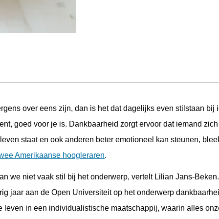
rgens over eens zijn, dan is het dat dagelijks even stilstaan bij 
nt, goed voor je is. Dankbaarheid zorgt ervoor dat iemand zich
t leven staat en ook anderen beter emotioneel kan steunen, blee
twee Amerikaanse hoogleraren
.
 we niet vaak stil bij het onderwerp, vertelt Lilian Jans-Beken.
ig jaar aan de Open Universiteit op het onderwerp dankbaarhe
leven in een individualistische maatschappij, waarin alles on