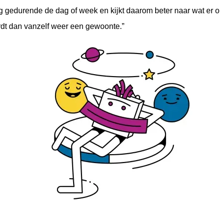
g gedurende de dag of week en kijkt daarom beter naar wat er 
rdt dan vanzelf weer een gewoonte.”