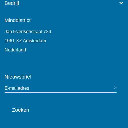
Bedrijf
Minddistrict
Jan Evertsenstraat 723
1061 XZ Amsterdam
Nederland
+31 (0)85 7440 860
Nieuwsbrief
E-mailadres
Zoeken
De website doorzoeken