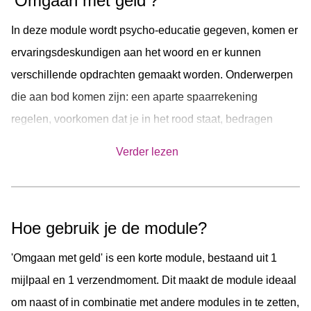
‘Omgaan met geld’?
In deze module wordt psycho-educatie gegeven, komen er
ervaringsdeskundigen aan het woord en er kunnen
verschillende opdrachten gemaakt worden. Onderwerpen
die aan bod komen zijn: een aparte spaarrekening
regelen, voorkomen dat je in het rood staat, bedragen
automatisch laten afschrijven en een vast moment
Verder lezen
uitkiezen voor je geldzaken.
Hoe gebruik je de module?
'Omgaan met geld' is een korte module, bestaand uit 1
mijlpaal en 1 verzendmoment. Dit maakt de module ideaal
om naast of in combinatie met andere modules in te zetten,