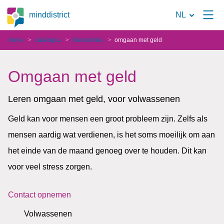
Naar
minddistrict
NL
de
home
catalogus
interventies
omgaan met geld
zoekpagina
Omgaan met geld
Leren omgaan met geld, voor volwassenen
Geld kan voor mensen een groot probleem zijn. Zelfs als
mensen aardig wat verdienen, is het soms moeilijk om aan
het einde van de maand genoeg over te houden. Dit kan
voor veel stress zorgen.
Contact opnemen
Volwassenen