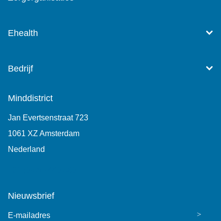
Ehealth
Bedrijf
Minddistrict
Jan Evertsenstraat 723
1061 XZ Amsterdam
Nederland
+31 (0)85 7440 860
Nieuwsbrief
E-mailadres