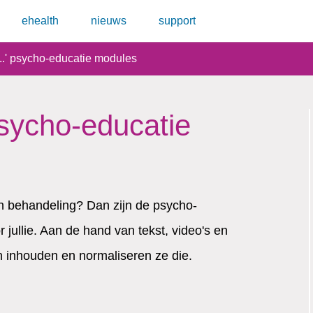
ehealth
nieuws
support
...' psycho-educatie modules
psycho-educatie
en behandeling? Dan zijn de psycho-
r jullie. Aan de hand van tekst, video's en
n inhouden en normaliseren ze die.