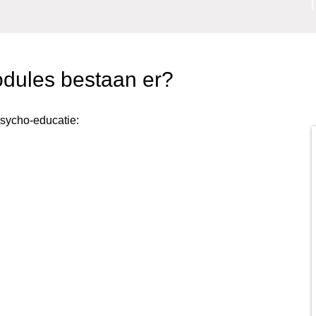
odules bestaan er?
sycho-educatie: