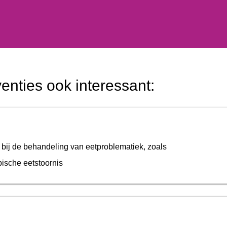
venties ook interessant:
bij de behandeling van eetproblematiek, zoals
pische eetstoornis