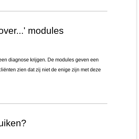
over...' modules
 een diagnose krijgen. De modules geven een
ënten zien dat zij niet de enige zijn met deze
uiken?