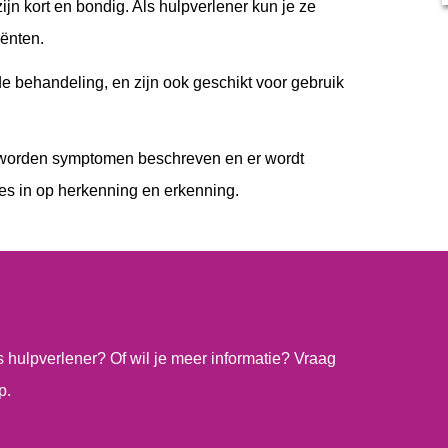
ijn kort en bondig. Als hulpverlener kun je ze
ënten.
 behandeling, en zijn ook geschikt voor gebruik
 worden symptomen beschreven en er wordt
s in op herkenning en erkenning.
ls hulpverlener? Of wil je meer informatie? Vraag
p.