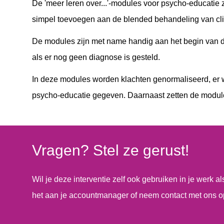
De 'meer leren over...'-modules voor psycho-educatie z
simpel toevoegen aan de blended behandeling van cli
De modules zijn met name handig aan het begin van de
als er nog geen diagnose is gesteld.
In deze modules worden klachten genormaliseerd, er
psycho-educatie gegeven. Daarnaast zetten de module
Vragen? Stel ze gerust!
Wil je deze interventie zelf ook gebruiken in je werk a
het aan je accountmanager of neem contact met ons o