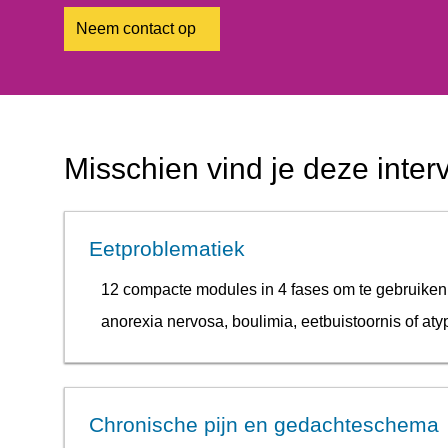
Neem contact op
Misschien vind je deze inter
Eetproblematiek
12 compacte modules in 4 fases om te gebruiken 
anorexia nervosa, boulimia, eetbuistoornis of aty
Chronische pijn en gedachteschema