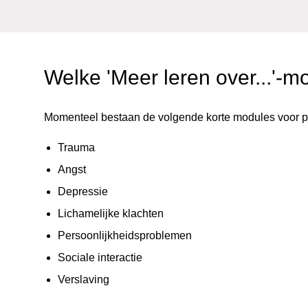
Welke 'Meer leren over...'-m
Momenteel bestaan de volgende korte modules voor p
Trauma
Angst
Depressie
Lichamelijke klachten
Persoonlijkheidsproblemen
Sociale interactie
Verslaving