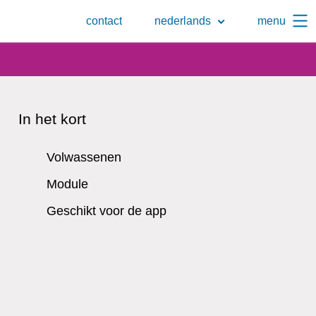
Naar
contact
nederlands
menu
de
zoekpagina
In het kort
Volwassenen
Module
Geschikt voor de app